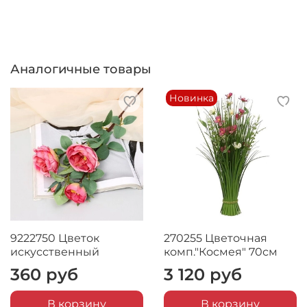
Аналогичные товары
Новинка
9222750 Цветок
270255 Цветочная
искусственный
комп."Космея" 70см
360 руб
3 120 руб
В корзину
В корзину