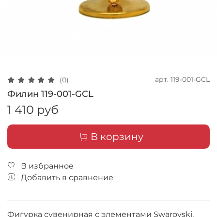
арт.
119-001-GCL
(0)
Филин 119-001-GCL
1 410 руб
В корзину
В избранное
Добавить в сравнение
Фигурка сувенирная с элементами Swarovski.