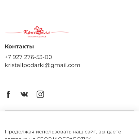
Контакты
+7 927 276-53-00
kristallpodarki@gmail.com
Личный кабинет
Оферта
Продолжая использовать наш сайт, вы даете