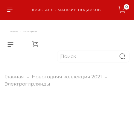
0
КРИСТАЛЛ - МАГАЗИН ПОДАРКОВ
КРИСТАЛЛ - МАГАЗИН ПОДАРКОВ
Главная
Новогодняя коллекция 2021
Электрогирлянды