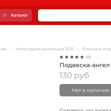
Каталог
ная
Новогодняя коллекция 2021
Елочные игр
(0)
Подвеска-ангел
130 руб
Нет в наличии
Считается, что ангел