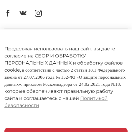
Личный кабинет
Оферта
Продолжая использовать наш сайт, вы даете
согласие на СБОР И ОБРАБОТКУ
Политика конфиденциальности
ПЕРСОНАЛЬНЫХ ДАННЫХ и обработку файлов
cookie,
в соответствии с частью 2 статьи 18.1 Федерального
Оплата и доставка
закона от 27.07.2006 года № 152-ФЗ «О защите персональных
данных», приказом Роскомнадзора от 24.02.2021 года №18,
Условия обмена и возврата
которые обеспечивают правильную работу
Реквизиты
сайта и соглашаетесь с нашей
Политикой
безопасности
О компании
Адреса магазинов