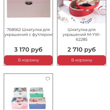
768562 Шкатулка для
Шкатулка для
украшений с футляром
украшений M-YW-
62285
3 170 руб
2 710 руб
В корзину
В корзину