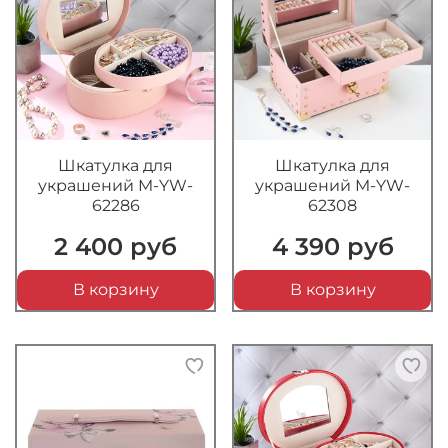
Шкатулка для
Шкатулка для
украшений M-YW-
украшений M-YW-
62286
62308
2 400 руб
4 390 руб
В корзину
В корзину