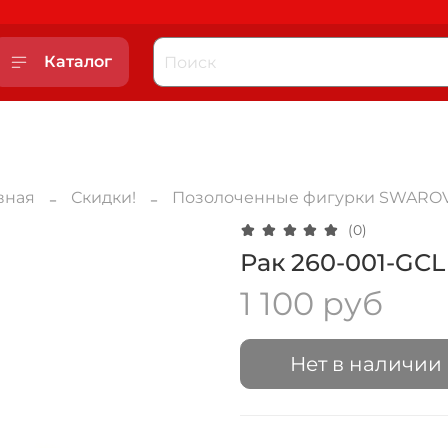
Каталог
вная
Скидки!
Позолоченные фигурки SWAROV
(0)
Рак 260-001-GCL
1 100 руб
Нет в наличии