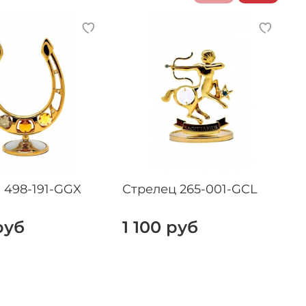
 498-191-GGX
Стрелец 265-001-GCL
руб
1 100 руб