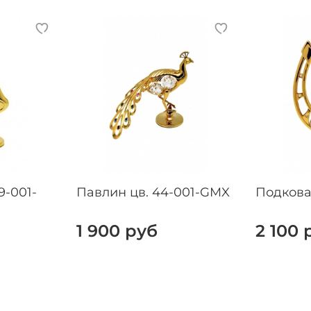
9-001-
Павлин цв. 44-001-GMX
Подкова
1 900 руб
2 100 