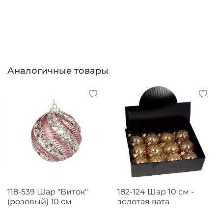
Аналогичные товары
118-539 Шар "Виток"
182-124 Шар 10 см -
(розовый) 10 см
золотая вата