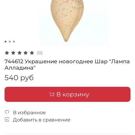
(0)
744612 Украшение новогоднее Шар "Лампа
Алладина"
540 руб
В корзину
В избранное
Добавить в сравнение